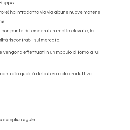
viluppo.
ore) ha introdotto via via alcune nuove materie
he.
ate con punte di temperatura molto elevate, la
lità riscontrabili sul mercato.
 vengono effettuati in un modulo di forno a rulli
ontrollo qualità dell'intero ciclo produttivo
e semplici regole: