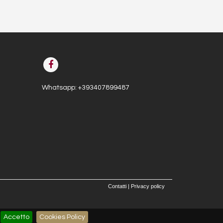
Whatsapp:
+393407899487
Contatti
|
Privacy policy
Accetto
Cookies Policy