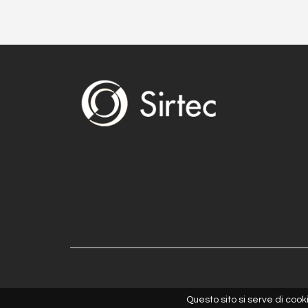
Questo sito si serve di cooki